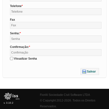
Telefone
Fax
Senha:
Confirmação:
Visualizar Senha
Salvar
Fiorilli Sociedade Civil Software LTDA
© Copyright 2012-2026. Todos os Direitos
v. 3.10.2
Reservados.