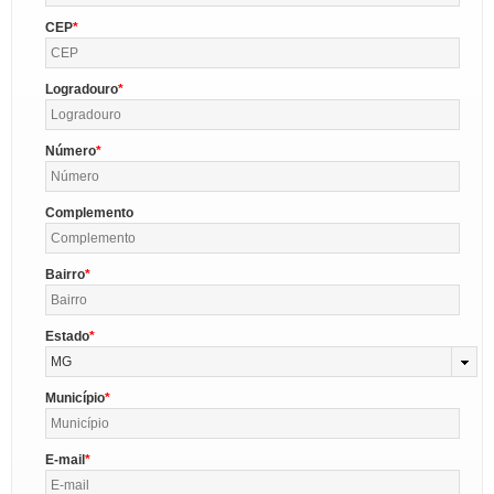
CEP
Logradouro
Número
Complemento
Bairro
Estado
MG
Município
E-mail