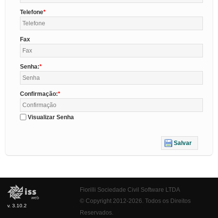
Telefone
Fax
Senha:
Confirmação:
Visualizar Senha
Salvar
Fiorilli Sociedade Civil Software LTDA
© Copyright 2012-2026. Todos os Direitos
v. 3.10.2
Reservados.