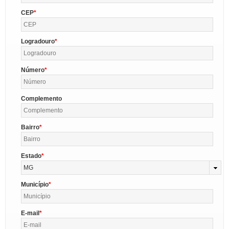
CEP
Logradouro
Número
Complemento
Bairro
Estado
MG
Município
E-mail