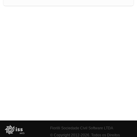
Fiorilli Sociedade Civil Software LTDA
© Copyright 2012-2026. Todos os Direitos