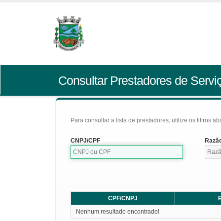
Consultar Prestadores de Servi
Para consultar a lista de prestadores, utilize os filtros a
CNPJ/CPF
Razão
CPF/CNPJ
R
Nenhum resultado encontrado!