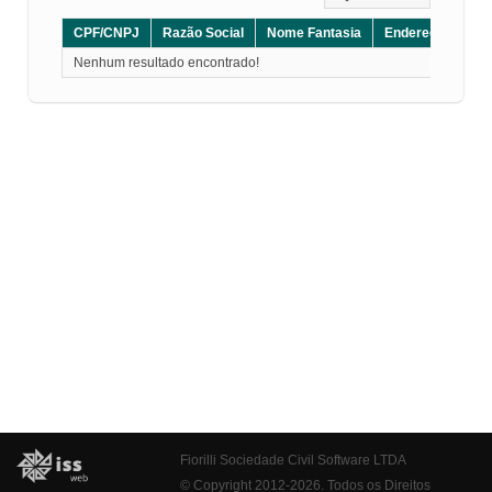
CPF/CNPJ
Razão Social
Nome Fantasia
Endereço
CE
Nenhum resultado encontrado!
Fiorilli Sociedade Civil Software LTDA
© Copyright 2012-2026. Todos os Direitos