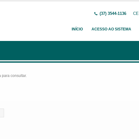
(37) 3544-1136
CE
INÍCIO
ACESSO AO SISTEMA
para consultar.