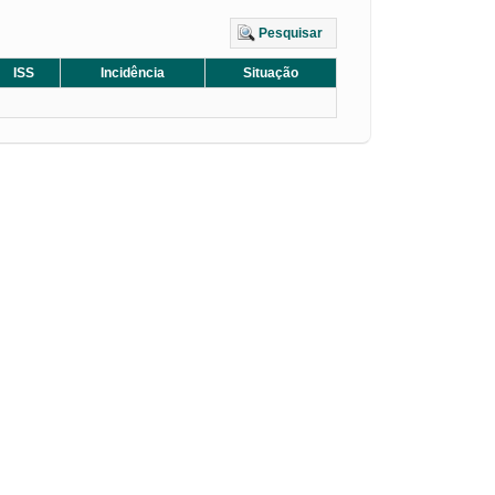
Pesquisar
ISS
Incidência
Situação