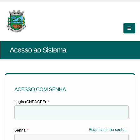
Acesso ao Sistema
ACESSO COM SENHA
Login (CNPJ/CPF)
*
Esqueci minha senha
Senha
*