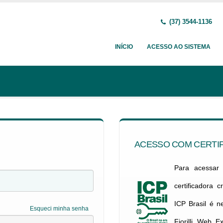
(37) 3544-1136
INÍCIO
ACESSO AO SISTEMA
ACESSO COM CERTIF
Para acessar c
certificadora 
ICP Brasil é 
Esqueci minha senha
Fiorilli Web E