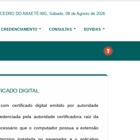
CEDRO DO ABAETÉ-MG, Sábado, 08 de Agosto de 2026
CREDENCIAMENTO
CONSULTAS
DÚVIDAS
ICADO DIGITAL
om certificado digital emitido por autoridade
credenciada pela autoridade certificadora raiz da
necessário que o computador possua a extensão
xtension instalada no navegador e o aplicativo