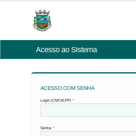
Acesso ao Sistema
ACESSO COM SENHA
Login (CNPJ/CPF)
*
Senha
*